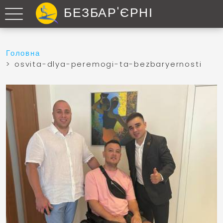
БЕЗБАР'ЄРНІ
Головна
> osvita-dlya-peremogi-ta-bezbaryernosti