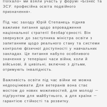
Поїхало» ми взяли участь у форумі «Бізнес та
ЗСУ: професійна освіта подвійного
призначення».
Під час заходу Юрій Степанець підняв
важливе питання щодо впровадження
національної стратегії безбар’єрності. Він
звернувся до заступника міністра освіти з
запитанням щодо реального стану та системи
контролю фізичної доступності у навчальних
закладах. Це питання набуло особливого
значення у теперішні часи війни, коли й
військові, й цивільні, включно з дітьми,
отримують інвалідність.
Важливість освіти під час війни не можна
недооцінювати. Для ветеранів вона стає
мостом до нових можливостей, для молоді —
підґрунтям для майбутнього, а для країни —
гарантією стійкості та розвитку.