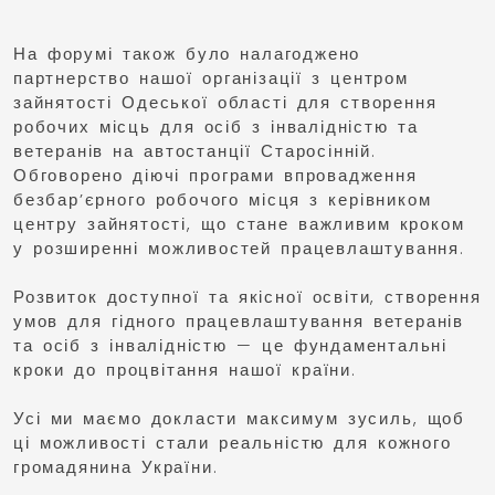
На форумі також було налагоджено
партнерство нашої організації з центром
зайнятості Одеської області для створення
робочих місць для осіб з інвалідністю та
ветеранів на автостанції Старосінній.
Обговорено діючі програми впровадження
безбар’єрного робочого місця з керівником
центру зайнятості, що стане важливим кроком
у розширенні можливостей працевлаштування.
Розвиток доступної та якісної освіти, створення
умов для гідного працевлаштування ветеранів
та осіб з інвалідністю — це фундаментальні
кроки до процвітання нашої країни.
Усі ми маємо докласти максимум зусиль, щоб
ці можливості стали реальністю для кожного
громадянина України.