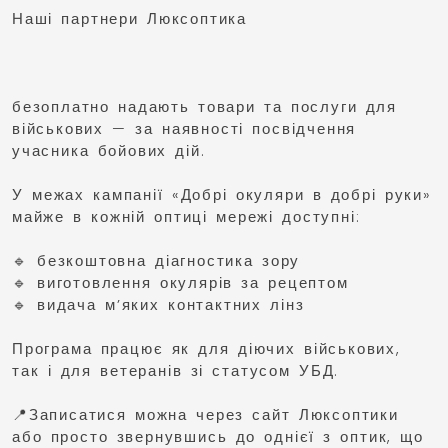
Наші партнери Люксоптика
безоплатно надають товари та послуги для
військових — за наявності посвідчення
учасника бойових дій.
У межах кампанії «Добрі окуляри в добрі руки»
майже в кожній оптиці мережі доступні:
🔹 безкоштовна діагностика зору
🔹 виготовлення окулярів за рецептом
🔹 видача м’яких контактних лінз
Програма працює як для діючих військових,
так і для ветеранів зі статусом УБД.
📍Записатися можна через сайт Люксоптики
або просто звернувшись до однієї з оптик, що