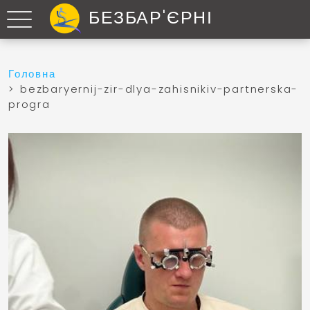
БЕЗБАР'ЄРНІ
Головна
> bezbaryernij-zir-dlya-zahisnikiv-partnerska-
progra